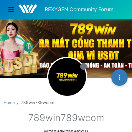
REXYGEN Community Forum
Home
789win789wcom
789win789wcom
@789WIN789WCOM