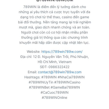
789WIN là điểm đến lý tưởng dành cho
những ai yêu thích cá cược trực tuyến với đa
dạng trò chơi từ thể thao, casino đến game
bài đổi thưởng. Nền tảng mang lại trải nghiệm
mượt mà, giao dịch nhanh chóng và an toàn.
Người chơi còn có cơ hội nhận nhiều phần
thưởng giá trị thông qua các chương trình
khuyến mãi hấp dẫn được cập nhật liên tục.
Website:
https://789win789w.com/
Địa chỉ: 12 Đ. Nguyễn Văn Trỗi, Phú Nhuận,
Hồ Chí Minh, Vietnam
SĐT: 0986322422
Email:
contact@789win789w.com
Hashtags: #789WIN #NhaCai789WIN
#789WINUyTin #789WINCasino
#789WINBet #GameBai789WIN
#CaCuoc789WIN
#789WINOnline