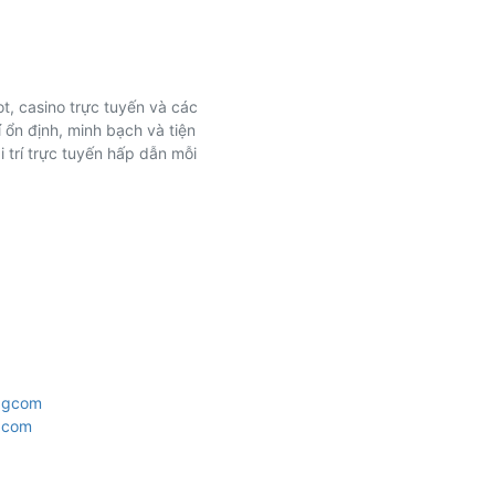
ot, casino trực tuyến và các
í ổn định, minh bạch và tiện
i trí trực tuyến hấp dẫn mỗi
gggcom
gcom