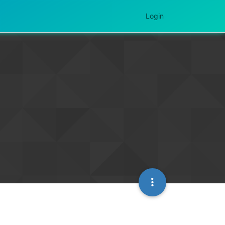
Login