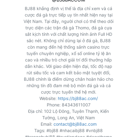
BJ88 khẳng định vị thế là địa chỉ xem và cá
cược đá gà trực tiếp uy tín nhất hiện nay tại
Việt Nam. Tại đây, người chơi có thể theo dõi
trực diện các trận đá gà Thomo, đá gà cựa
sắt kịch tính với chất lượng hình ảnh Full HD
sắc nét. Không chỉ dừng lại ở đá gà, BJ88
còn mang đến hệ thống sảnh casino trực
tuyến chuyên nghiệp, xổ số online tỷ lệ ăn
cao và nhiều trò chơi giải trí đổi thưởng hấp
dẫn khác. Với giao diện hiện đại, tốc độ nạp
rút siêu tốc và cam kết bảo mật tuyệt đối,
BJ88 chính là điểm dừng chân hoàn hảo cho
những tín đồ đam mê bộ môn đá gà và cá
cược trực tuyến thế hệ mới.
Website:
https://bj88ac.com/
Phone: 84343611007
Địa chỉ: 102 Lộ Đông, Tuyên Thạnh, Kiến
Tường, Long An, Việt Nam
Email:
contact@bj88ac.com
Tags: #bj88 #nhacaibj88 #vnbj88
#trangchubj88 #tructiepdaga #dagathomo