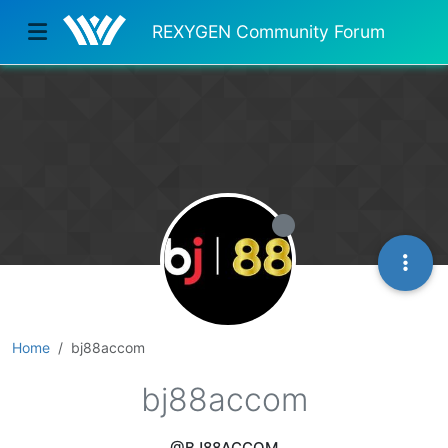
REXYGEN Community Forum
Home
bj88accom
bj88accom
@BJ88ACCOM