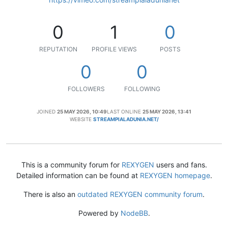
0
1
0
REPUTATION
PROFILE VIEWS
POSTS
0
0
FOLLOWERS
FOLLOWING
JOINED
25 MAY 2026, 10:49
LAST ONLINE
25 MAY 2026, 13:41
WEBSITE
STREAMPIALADUNIA.NET/
This is a community forum for
REXYGEN
users and fans.
Detailed information can be found at
REXYGEN homepage
.
There is also an
outdated REXYGEN community forum
.
Powered by
NodeBB
.