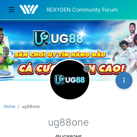
REXYGEN Community Forum
Home
ug88one
ug88one
@UG88ONE